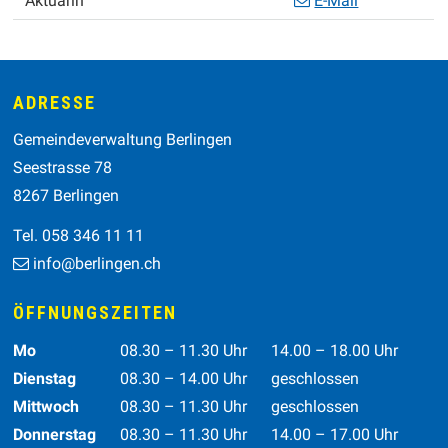
Aktuarin
E-Mail
Footer
ADRESSE
Gemeindeverwaltung Berlingen
Seestrasse 78
8267 Berlingen
Tel. 058 346 11 11
info@berlingen.ch
ÖFFNUNGSZEITEN
Wochentag
Vormittag
Nachmittag
Mo
08.30 – 11.30 Uhr
14.00 – 18.00 Uhr
Dienstag
08.30 – 14.00 Uhr
geschlossen
Mittwoch
08.30 – 11.30 Uhr
geschlossen
Donnerstag
08.30 – 11.30 Uhr
14.00 – 17.00 Uhr