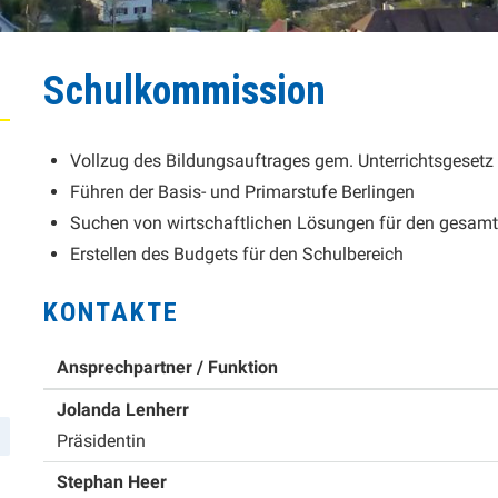
Schulkommission
BESCHREIBUNG SCHULKOMMISSION
Vollzug des Bildungsauftrages gem. Unterrichtsgesetz
Führen der Basis- und Primarstufe Berlingen
Suchen von wirtschaftlichen Lösungen für den gesamt
Erstellen des Budgets für den Schulbereich
KONTAKTE
Ansprechpartner / Funktion
Funktion
Jolanda
Lenherr
Präsidentin
Funktion
Stephan
Heer