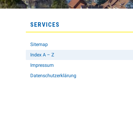
SUBNAVIGATION
SERVICES
Sitemap
Index A – Z
Impressum
Datenschutzerklärung