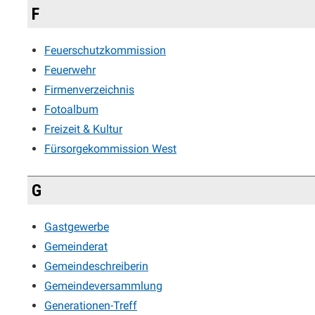
F
Feuerschutzkommission
Feuerwehr
Firmenverzeichnis
Fotoalbum
Freizeit & Kultur
Fürsorgekommission West
G
Gastgewerbe
Gemeinderat
Gemeindeschreiberin
Gemeindeversammlung
Generationen-Treff