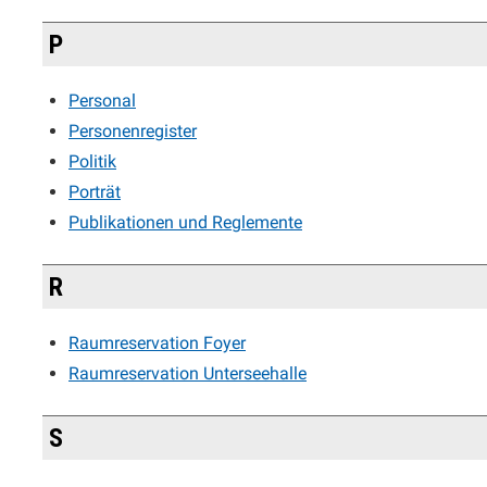
P
Personal
Personenregister
Politik
Porträt
Publikationen und Reglemente
R
Raumreservation Foyer
Raumreservation Unterseehalle
S