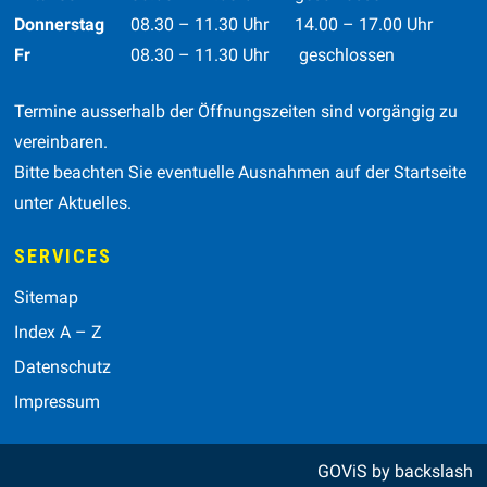
Donnerstag
08.30 – 11.30 Uhr
14.00 – 17.00 Uhr
Fr
08.30 – 11.30 Uhr geschlossen
Termine ausserhalb der Öffnungszeiten sind vorgängig zu
vereinbaren.
Bitte beachten Sie eventuelle Ausnahmen auf der Startseite
unter Aktuelles.
SERVICES
Sitemap
Index A – Z
Datenschutz
Impressum
GOViS
by
backslash