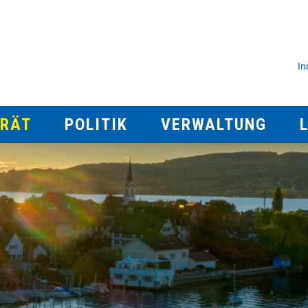
rlingen
M
In
TRÄT
POLITIK
VERWALTUNG