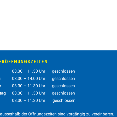
RÖFFNUNGSZEITEN
tag
Vormittag
Nachmittag
08.30 – 11.30 Uhr
geschlossen
g
08.30 – 14.00 Uhr
geschlossen
h
08.30 – 11.30 Uhr
geschlossen
tag
08.30 – 11.30 Uhr
geschlossen
08.30 – 11.30 Uhr geschlossen
ausserhalb der Öffnungszeiten sind vorgängig zu vereinbaren.