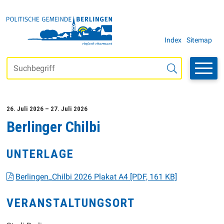
Navigieren in der Gemeinde Be
SCHNELLNAVIGATION
METANAVI
Index
Sitemap
Suchbegriff
Suche starten
26. Juli 2026
– 27. Juli 2026
Berlinger Chilbi
UNTERLAGE
Berlingen_Chilbi 2026 Plakat A4 [PDF, 161 KB]
VERANSTALTUNGSORT