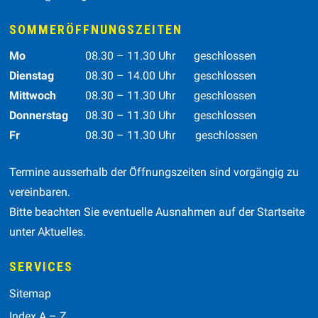
SOMMERÖFFNUNGSZEITEN
Wochentag
Vormittag
Nachmittag
Mo
08.30 – 11.30 Uhr
geschlossen
Dienstag
08.30 – 14.00 Uhr
geschlossen
Mittwoch
08.30 – 11.30 Uhr
geschlossen
Donnerstag
08.30 – 11.30 Uhr
geschlossen
Fr
08.30 – 11.30 Uhr geschlossen
Termine ausserhalb der Öffnungszeiten sind vorgängig zu
vereinbaren.
Bitte beachten Sie eventuelle Ausnahmen auf der Startseite
unter Aktuelles.
SERVICES
Sitemap
Index A – Z