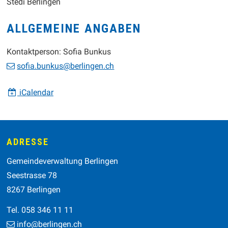
Stedi Berlingen
ALLGEMEINE ANGABEN
Kontaktperson: Sofia Bunkus
sofia.bunkus@berlingen.ch
iCalendar
Footer
ADRESSE
Gemeindeverwaltung Berlingen
Seestrasse 78
8267 Berlingen
Tel. 058 346 11 11
info@berlingen.ch