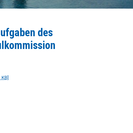
Aufgaben des
ulkommission
 KB]