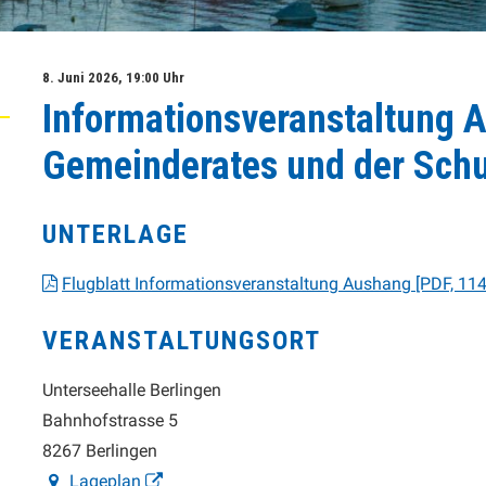
8. Juni 2026
, 19:00 Uhr
Informationsveranstaltung 
Gemeinderates und der Sch
UNTERLAGE
Flugblatt Informationsveranstaltung Aushang [PDF, 114
VERANSTALTUNGSORT
Unterseehalle Berlingen
Bahnhofstrasse 5
8267 Berlingen
Lageplan