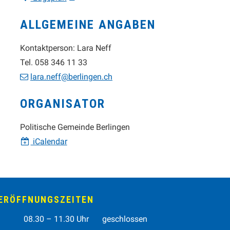
ALLGEMEINE ANGABEN
Kontaktperson: Lara Neff
Tel.
058 346 11 33
lara.neff@berlingen.ch
ORGANISATOR
Politische Gemeinde Berlingen
iCalendar
RÖFFNUNGSZEITEN
tag
Vormittag
Nachmittag
08.30 – 11.30 Uhr
geschlossen