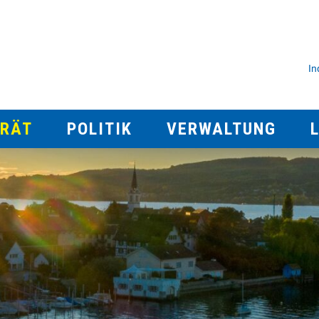
rlingen
M
In
TRÄT
POLITIK
VERWALTUNG