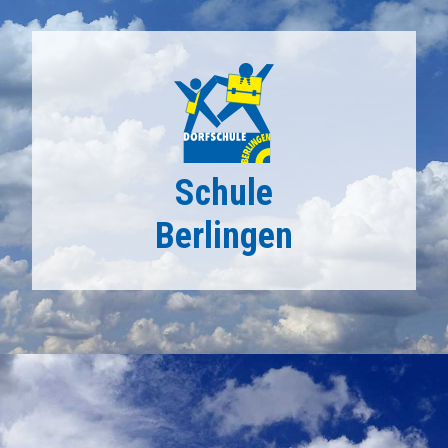
WOHIN MÖCHEN SI
Schule
Berlingen